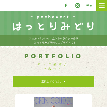
フェルト&クレイ 立体キャラクター作家
はっとりみどりのウエブサイトです
PORTFOLIO
本・作品紹介
*広告*
選択してください ▼